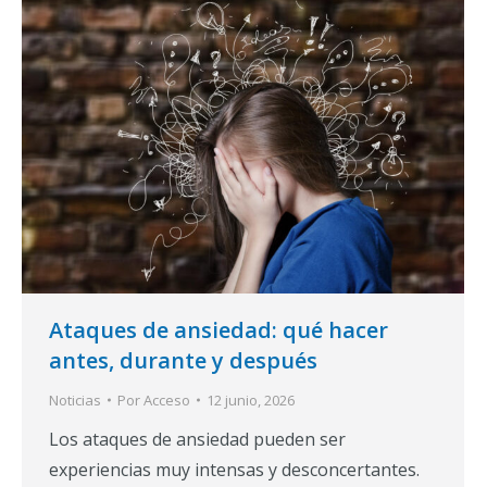
Ataques de ansiedad: qué hacer
antes, durante y después
Noticias
Por
Acceso
12 junio, 2026
Los ataques de ansiedad pueden ser
experiencias muy intensas y desconcertantes.